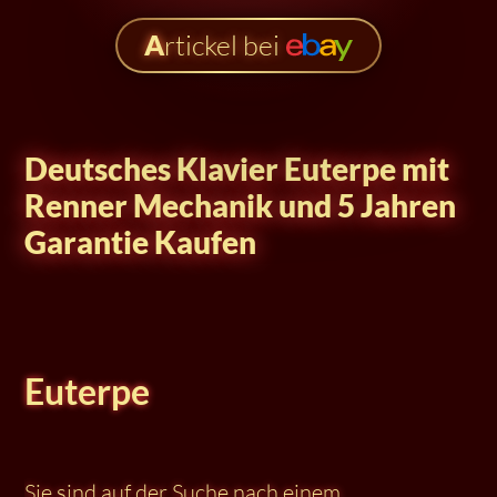
A
rtickel bei
Deutsches Klavier Euterpe mit
Renner Mechanik und 5 Jahren
Garantie Kaufen
Euterpe
Sie sind auf der Suche nach einem