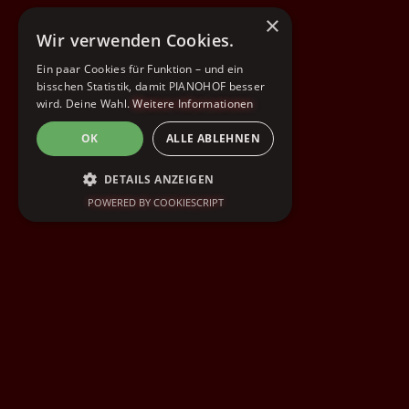
×
Wir verwenden Cookies.
Ein paar Cookies für Funktion – und ein
bisschen Statistik, damit PIANOHOF besser
wird. Deine Wahl.
Weitere Informationen
OK
ALLE ABLEHNEN
DETAILS ANZEIGEN
POWERED BY COOKIESCRIPT
UNBEDINGT ERFORDERLICH
PERFORMANCE
TARGETING
FUNKTIONALITÄT
Unbedingt erforderlich
Performance