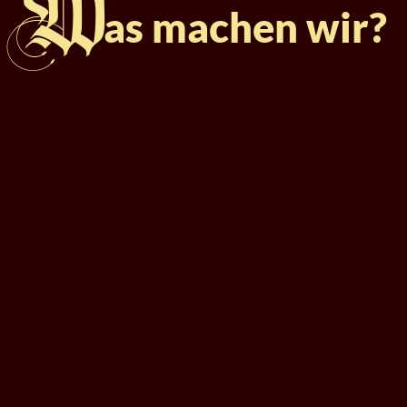
W
as machen wir?