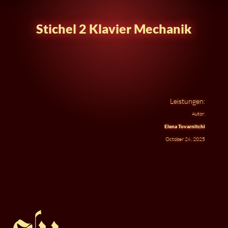
Stichel 2 Klavier Mechanik
Leistungen:
Autor:
Elena Tovarnitchi
October 26, 2025