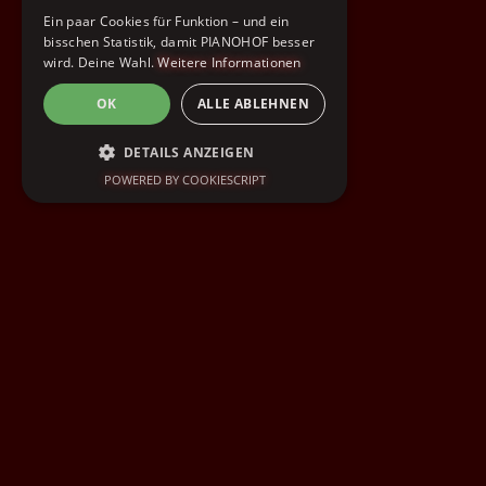
Ein paar Cookies für Funktion – und ein
bisschen Statistik, damit PIANOHOF besser
wird. Deine Wahl.
Weitere Informationen
OK
ALLE ABLEHNEN
DETAILS ANZEIGEN
POWERED BY COOKIESCRIPT
UNBEDINGT ERFORDERLICH
PERFORMANCE
TARGETING
FUNKTIONALITÄT
Unbedingt erforderlich
Performance
Targeting
Funktionalität
Unbedingt erforderliche Cookies ermöglichen