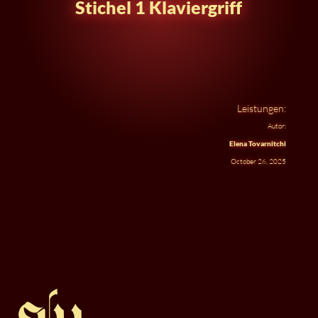
Stichel 1 Klaviergriff
Leistungen:
Autor:
Elena Tovarnitchi
October 26, 2025