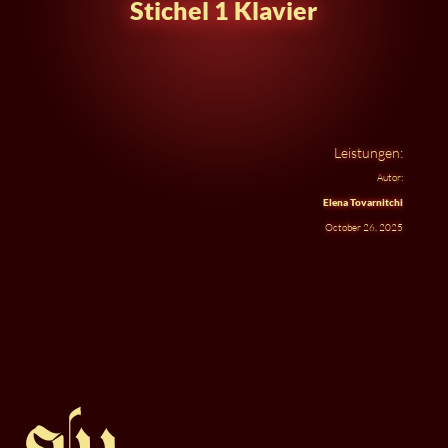
Stichel 1 Klavier
Leistungen:
Autor:
Elena Tovarnitchi
October 26, 2025