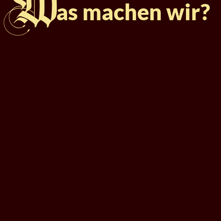
W
as machen wir?