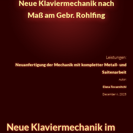
Neue Klaviermechanik nach
Maß am Gebr. Rohlfing
Leistungen:
Neuanfertigung der Mechanik mit kompletter Metall- und
Saitenarbeit
Autor:
Elena Tovarnitchi
December 6, 2025
Neue Klaviermechanik im