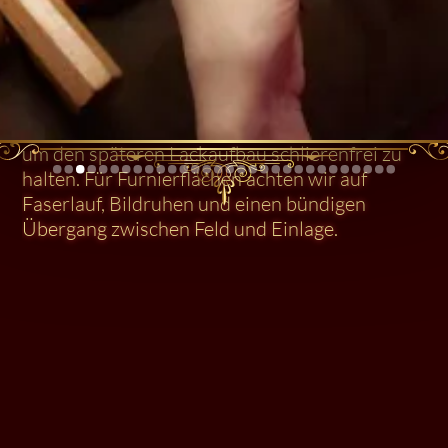
Material & Technik
Verarbeitet wurden Nussbaum, Wurzelnuss,
Eiche, Buche, MDF sowie
Palisander/Mahagoni. Wir arbeiten trocken,
um den späteren Lackaufbau schlierenfrei zu
halten. Für Furnierflächen achten wir auf
Faserlauf, Bildruhen und einen bündigen
Übergang zwischen Feld und Einlage.