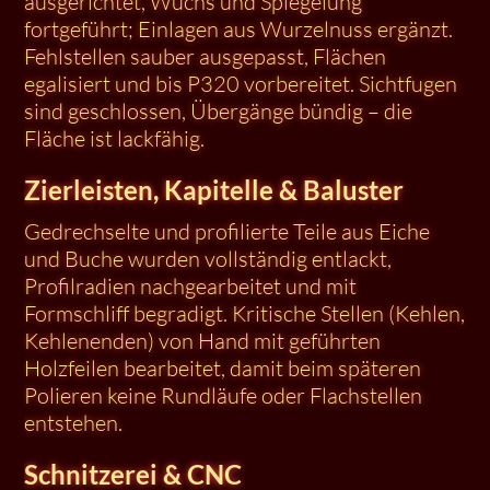
ausgerichtet, Wuchs und Spiegelung
fortgeführt; Einlagen aus Wurzelnuss ergänzt.
Fehlstellen sauber ausgepasst, Flächen
egalisiert und bis P320 vorbereitet. Sichtfugen
sind geschlossen, Übergänge bündig – die
Fläche ist lackfähig.
Zierleisten, Kapitelle & Baluster
Gedrechselte und profilierte Teile aus Eiche
und Buche wurden vollständig entlackt,
Profilradien nachgearbeitet und mit
Formschliff begradigt. Kritische Stellen (Kehlen,
Kehlenenden) von Hand mit geführten
Holzfeilen bearbeitet, damit beim späteren
Polieren keine Rundläufe oder Flachstellen
entstehen.
Schnitzerei & CNC