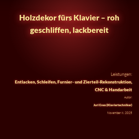
Holzdekor fürs Klavier – roh
geschliffen, lackbereit
Leistungen:
Entlacken, Schleifen, Furnier- und Zierteil-Rekonstruktion,
CNC & Handarbeit
Autor:
Juri Enes (Klaviertechniker)
November 8, 2025