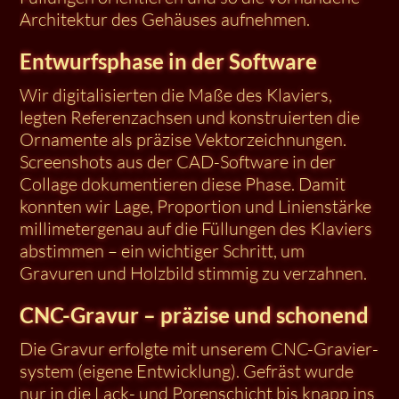
Architektur des Gehäuses aufnehmen.
Entwurfsphase in der Software
Wir digitalisierten die Maße des Klaviers,
legten Referenzachsen und konstruierten die
Ornamente als präzise Vektorzeichnungen.
Screenshots aus der CAD-Software in der
Collage dokumentieren diese Phase. Damit
konnten wir Lage, Proportion und Linienstärke
millimetergenau auf die Füllungen des Klaviers
abstimmen – ein wichtiger Schritt, um
Gravuren und Holzbild stimmig zu verzahnen.
CNC-Gravur – präzise und schonend
Die Gravur erfolgte mit unserem CNC-Gravier­
system (eigene Entwicklung). Gefräst wurde
nur in die Lack- und Porenschicht bis knapp ins