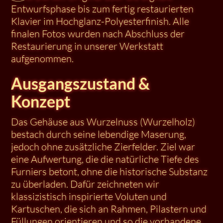
Entwurfsphase bis zum fertig restaurierten
Klavier im Hochglanz-Polyesterfinish. Alle
finalen Fotos wurden nach Abschluss der
Restaurierung in unserer Werkstatt
aufgenommen.
Ausgangszustand &
Konzept
Das Gehäuse aus Wurzelnuss (Wurzelholz)
bestach durch seine lebendige Maserung,
jedoch ohne zusätzliche Zierfelder. Ziel war
eine Aufwertung, die die natürliche Tiefe des
Furniers betont, ohne die historische Substanz
zu überladen. Dafür zeichneten wir
klassizistisch inspirierte Voluten und
Kartuschen, die sich an Rahmen, Pilastern und
Füllungen orientieren und so die vorhandene