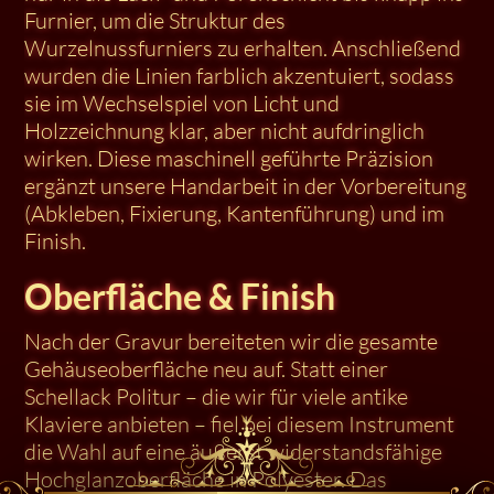
Furnier, um die Struktur des
Wurzelnussfurniers zu erhalten. Anschließend
wurden die Linien farblich akzentuiert, sodass
sie im Wechselspiel von Licht und
Holzzeichnung klar, aber nicht aufdringlich
wirken. Diese maschinell geführte Präzision
ergänzt unsere Handarbeit in der Vorbereitung
(Abkleben, Fixierung, Kantenführung) und im
Finish.
Oberfläche & Finish
Nach der Gravur bereiteten wir die gesamte
Gehäuseoberfläche neu auf. Statt einer
Schellack Politur – die wir für viele antike
Klaviere anbieten – fiel bei diesem Instrument
die Wahl auf eine äußerst widerstandsfähige
Hochglanzoberfläche in Polyester. Das