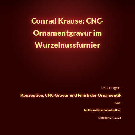
Conrad Krause: CNC-
Ornamentgravur im
Wurzelnussfurnier
Leistungen:
Konzeption, CNC-Gravur und Finish der Ornamentik
Autor:
Juri Enes (Klaviertechniker)
October 27, 2025