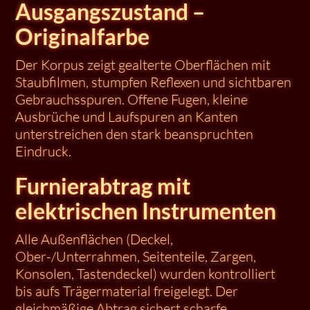
Ausgangszustand –
Originalfarbe
Der Korpus zeigt gealterte Oberflächen mit
Staubfilmen, stumpfen Reflexen und sichtbaren
Gebrauchsspuren. Offene Fugen, kleine
Ausbrüche und Laufspuren an Kanten
unterstreichen den stark beanspruchten
Eindruck.
Furnierabtrag mit
elektrischen Instrumenten
Alle Außenflächen (Deckel,
Ober-/Unterrahmen, Seitenteile, Zargen,
Konsolen, Tastendeckel) wurden kontrolliert
bis aufs Trägermaterial freigelegt. Der
gleichmäßige Abtrag sichert scharfe