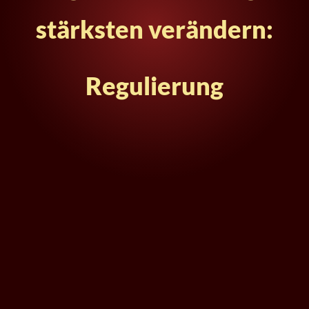
stärksten verändern:
Intonation
Regulie